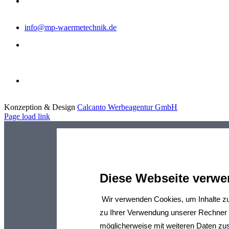
NOTDIENST
0170 - 612 62 54
info@mp-waermetechnik.de
Montag - Donnerstag:
8:00 - 12:00 Uhr
13:00 - 16:30 Uhr
Freitag:
8:00 - 12:30 Uhr
Konzeption & Design
Calcanto Werbeagentur GmbH
Page load link