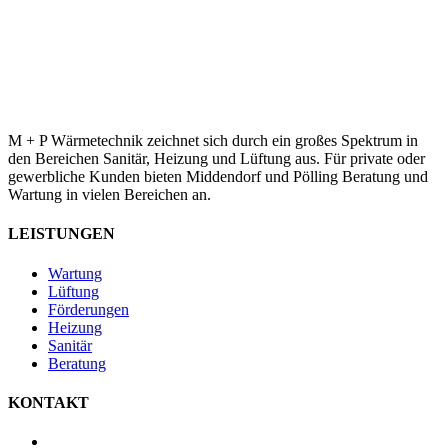
M + P Wärmetechnik zeichnet sich durch ein großes Spektrum in
den Bereichen Sanitär, Heizung und Lüftung aus. Für private oder
gewerbliche Kunden bieten Middendorf und Pölling Beratung und
Wartung in vielen Bereichen an.
LEISTUNGEN
Wartung
Lüftung
Förderungen
Heizung
Sanitär
Beratung
KONTAKT
M+P Wärmetechnik