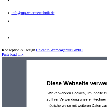
NOTDIENST
0170 - 612 62 54
info@mp-waermetechnik.de
Montag - Donnerstag:
8:00 - 12:00 Uhr
13:00 - 16:30 Uhr
Freitag:
8:00 - 12:30 Uhr
Konzeption & Design
Calcanto Werbeagentur GmbH
Page load link