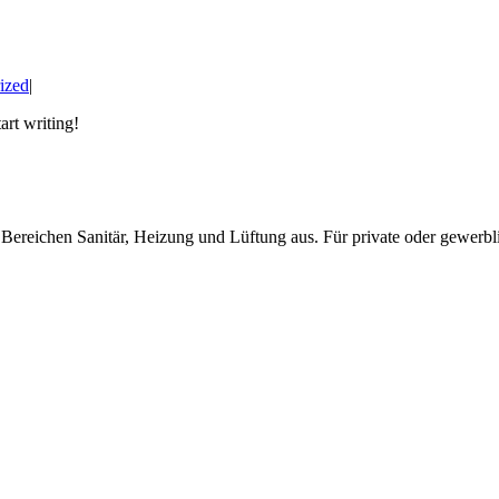
ized
|
art writing!
 Bereichen Sanitär, Heizung und Lüftung aus. Für private oder gewer