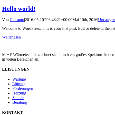
Hello world!
Von
Calcanto
|
2016-05-10T03:48:21+00:00
Mai 10th, 2016
|
Uncategor
Welcome to WordPress. This is your first post. Edit or delete it, then st
Weiterlesen
M + P Wärmetechnik zeichnet sich durch ein großes Spektrum in den
in vielen Bereichen an.
LEISTUNGEN
Wartung
Lüftung
Förderungen
Heizung
Sanitär
Beratung
KONTAKT