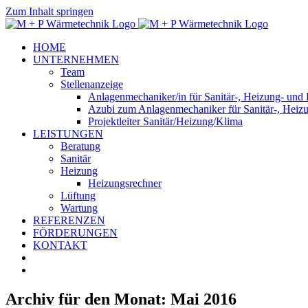
Zum Inhalt springen
HOME
UNTERNEHMEN
Team
Stellenanzeige
Anlagenmechaniker/in für Sanitär-, Heizung- und
Azubi zum Anlagenmechaniker für Sanitär-, Heiz
Projektleiter Sanitär/Heizung/Klima
LEISTUNGEN
Beratung
Sanitär
Heizung
Heizungsrechner
Lüftung
Wartung
REFERENZEN
FÖRDERUNGEN
KONTAKT
Archiv für den Monat:
Mai 2016